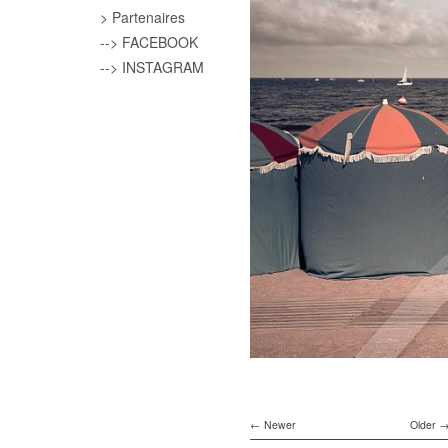
> Partenaires
--> FACEBOOK
--> INSTAGRAM
Newer
Older