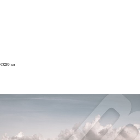
-03280.jpg