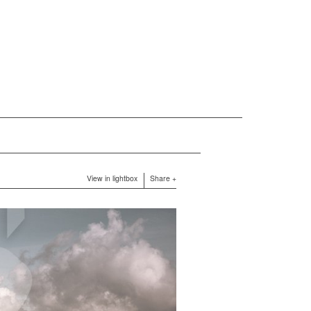
View in lightbox
Share