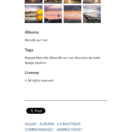
Albums
Blonville sur mer
Tags
babxiii
blonville
blonville sur mer
coucher de soleil
plage pecheur
License
© All rights reserved
Accueil
ALBUMS
LA BOUTIQUE
COMMUNIQUEZ !
ANIMEZ VOUS !